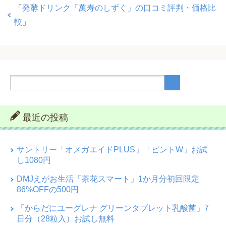
「
発酵ドリンク「萬寿のしずく」の口コミ評判・価格比
較
」
最近の投稿
サントリー「オメガエイドPLUS」「ピントW」お試
し1080円
DMJえがお生活「茶花スマート」1か月分初回限定
86%OFFの500円
「からだにユーグレナ グリーンタブレット乳酸菌」7
日分（28粒入）お試し無料