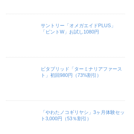
サントリー「オメガエイドPLUS」
「ピントW」お試し1080円
ビタブリッド「ターミナリアファース
ト」初回980円（73%割引）
「やわたノコギリヤシ」3ヶ月体験セッ
ト3,000円（53％割引）