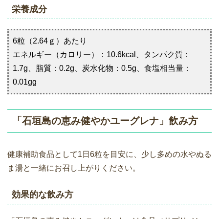
栄養成分
6粒（2.64ｇ）あたり
エネルギー（カロリー）：10.6kcal、タンパク質：
1.7g、脂質：0.2g、炭水化物：0.5g、食塩相当量：
0.01gg
「石垣島の恵み健やかユーグレナ」飲み方
健康補助食品として1日6粒を目安に、少し多めの水やぬる
ま湯と一緒にお召し上がりください。
効果的な飲み方