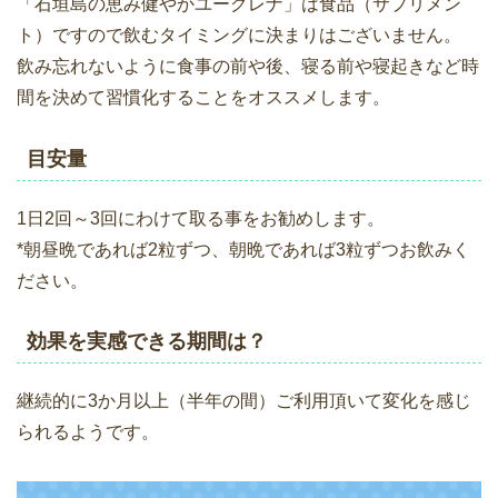
「石垣島の恵み健やかユーグレナ」は食品（サプリメン
ト）ですので飲むタイミングに決まりはございません。
飲み忘れないように食事の前や後、寝る前や寝起きなど時
間を決めて習慣化することをオススメします。
目安量
1日2回～3回にわけて取る事をお勧めします。
*朝昼晩であれば2粒ずつ、朝晩であれば3粒ずつお飲みく
ださい。
効果を実感できる期間は？
継続的に3か月以上（半年の間）ご利用頂いて変化を感じ
られるようです。