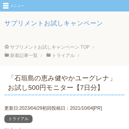
メニュー
サプリメントお試しキャンペーン
サプリメントお試しキャンペーン
TOP
新着記事一覧
トライアル
「石垣島の恵み健やかユーグレナ」
お試し500円モニター【7日分】
更新日:2023/04/29初回投稿日：2021/10/04[PR]
トライアル