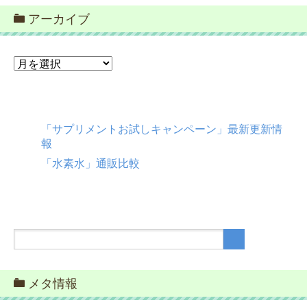
アーカイブ
ア
ー
カ
イ
ブ
「サプリメントお試しキャンペーン」最新更新情
報
「水素水」通販比較
メタ情報