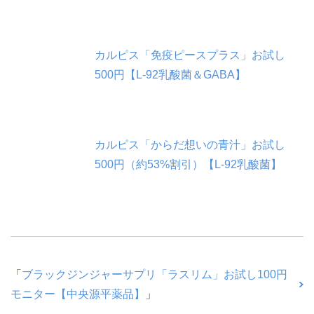
カルピス「免疫ピースプラス」お試し
500円【L-92乳酸菌＆GABA】
カルピス「からだ想いの青汁」お試し
500円（約53%割引）【L-92乳酸菌】
「
ブラックジンジャーサプリ「ラスリム」お試し100円
モニター【中央源平薬品】
」