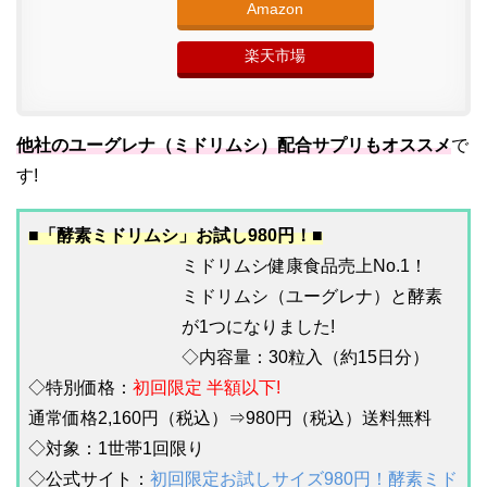
Amazon
楽天市場
他社のユーグレナ（ミドリムシ）配合サプリもオススメ
で
す!
■「酵素ミドリムシ」お試し980円！■
ミドリムシ健康食品売上No.1！
ミドリムシ（ユーグレナ）と酵素
が1つになりました!
◇内容量：30粒入（約15日分）
◇特別価格：
初回限定 半額以下!
通常価格2,160円（税込）⇒980円（税込）送料無料
◇対象：1世帯1回限り
◇公式サイト：
初回限定お試しサイズ980円！酵素ミド