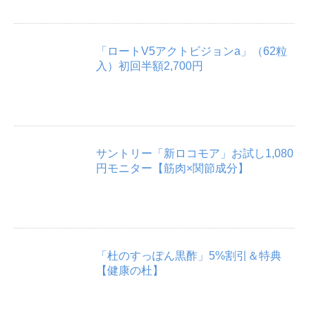
「ロートV5アクトビジョンa」（62粒
入）初回半額2,700円
サントリー「新ロコモア」お試し1,080
円モニター【筋肉×関節成分】
「杜のすっぽん黒酢」5%割引＆特典
【健康の杜】