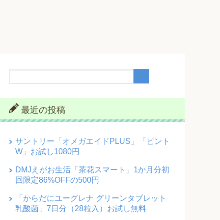
最近の投稿
サントリー「オメガエイドPLUS」「ピント
W」お試し1080円
DMJえがお生活「茶花スマート」1か月分初
回限定86%OFFの500円
「からだにユーグレナ グリーンタブレット
乳酸菌」7日分（28粒入）お試し無料