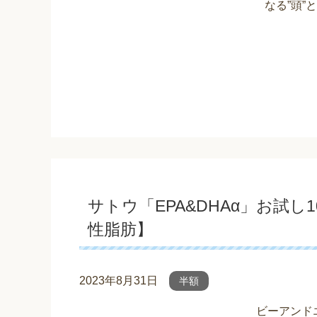
なる”頭”
サトウ「EPA&DHAα」お試し
性脂肪】
2023年8月31日
半額
ビーアンド