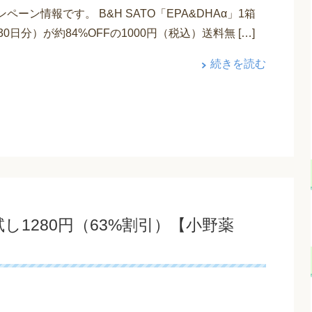
ペーン情報です。 B&H SATO「EPA&DHAα」1箱
30日分）が約84%OFFの1000円（税込）送料無 […]
続きを読む
1280円（63%割引）【小野薬