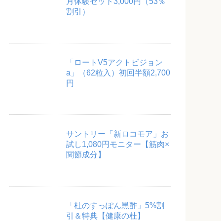
月体験セット3,000円（53％
割引）
「ロートV5アクトビジョン
a」（62粒入）初回半額2,700
円
サントリー「新ロコモア」お
試し1,080円モニター【筋肉×
関節成分】
「杜のすっぽん黒酢」5%割
引＆特典【健康の杜】