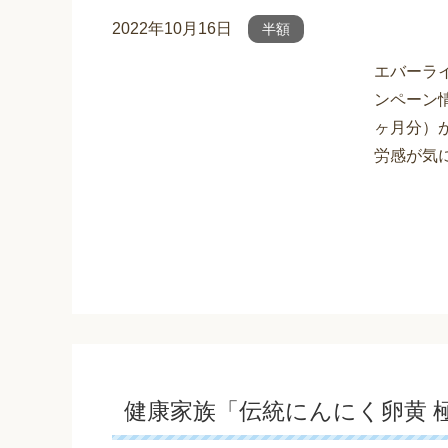
2022年10月16日
半額
エバーラ
ンペーン情
ヶ月分）が
労感が気に
健康家族「伝統にんにく卵黄 極」