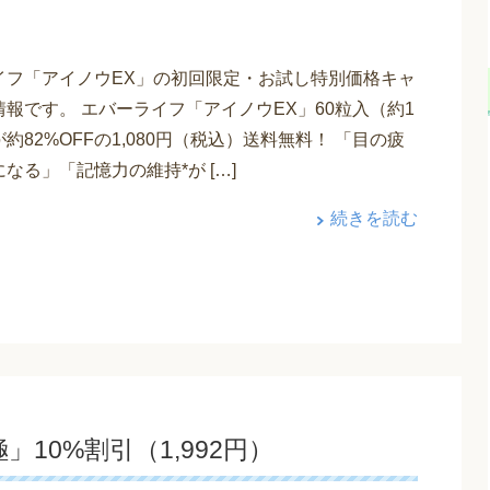
イフ「アイノウEX」の初回限定・お試し特別価格キャ
報です。 エバーライフ「アイノウEX」60粒入（約1
約82%OFFの1,080円（税込）送料無料！ 「目の疲
なる」「記憶力の維持*が […]
続きを読む
10%割引（1,992円）