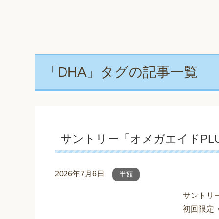
「DHA」タグの記事一覧
サントリー「オメガエイドPLU
2026年7月6日
半額
サントリ
初回限定