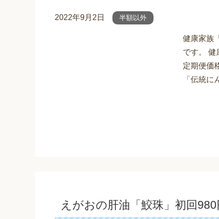
2022年9月2日
半額以外
健康家族
です。 健
定期便価格
「伝統にん
えがおの肝油「鮫珠」初回980