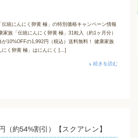
「伝統にんにく卵黄 極」の特別価格キャンペーン情報
康家族「伝統にんにく卵黄 極」31粒入（約1ヶ月分）
が10%OFFの1,992円（税込）送料無料！ 健康家族
にく卵黄 極」はにんにく […]
続きを読む
円（約54%割引）【スクアレン】