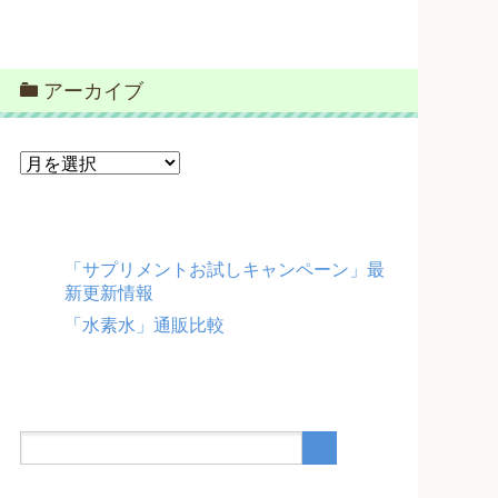
アーカイブ
ア
ー
カ
イ
ブ
「サプリメントお試しキャンペーン」最
新更新情報
「水素水」通販比較