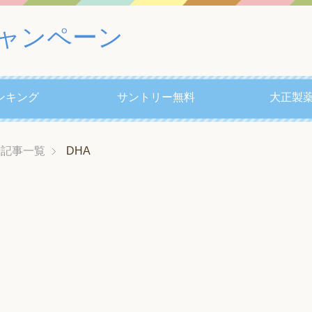
ャンペーン
ンキング
サントリー無料
大正製薬
着記事一覧
DHA