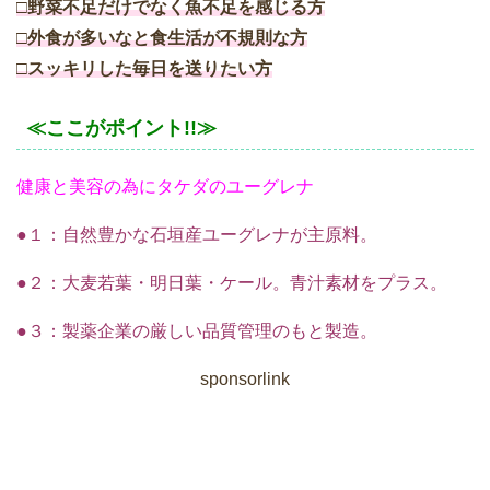
□野菜不足だけでなく魚不足を感じる方
□外食が多いなと食生活が不規則な方
□スッキリした毎日を送りたい方
≪ここがポイント!!≫
健康と美容の為にタケダのユーグレナ
●１：自然豊かな石垣産ユーグレナが主原料。
●２：大麦若葉・明日葉・ケール。青汁素材をプラス。
●３：製薬企業の厳しい品質管理のもと製造。
sponsorlink