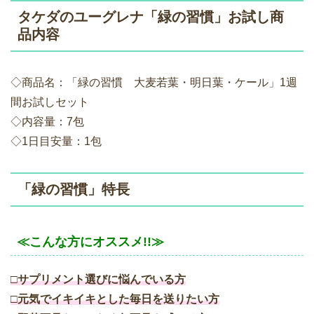
タケダのユーグレナ「緑の習慣」お試し商
品内容
◇商品名：「緑の習慣 大麦若葉・明日葉・ケール」1週
間お試しセット
◇内容量：7包
◇1日目安量：1包
「緑の習慣」特長
≪こんな方にオススメ!!≫
□サプリメント選びに悩んでいる方
□元気でイキイキとした毎日を送りたい方