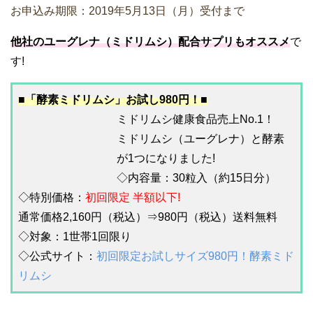
お申込み期限：2019年5月13日（月）受付まで
他社のユーグレナ（ミドリムシ）配合サプリもオススメ
で
す!
■「酵素ミドリムシ」お試し980円！■
ミドリムシ健康食品売上No.1！
ミドリムシ（ユーグレナ）と酵素
が1つになりました!
◇内容量：30粒入（約15日分）
◇特別価格：
初回限定 半額以下!
通常価格2,160円（税込）⇒980円（税込）送料無料
◇対象：1世帯1回限り
◇公式サイト：
初回限定お試しサイズ980円！酵素ミド
リムシ