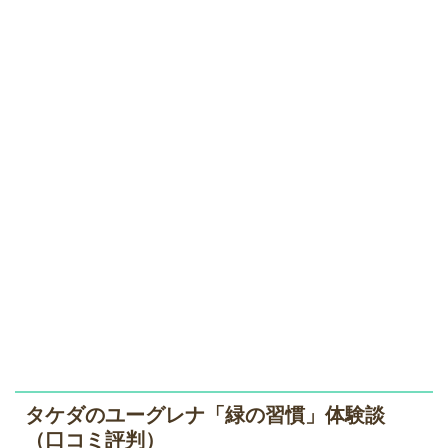
タケダのユーグレナ「緑の習慣」体験談
（口コミ評判）