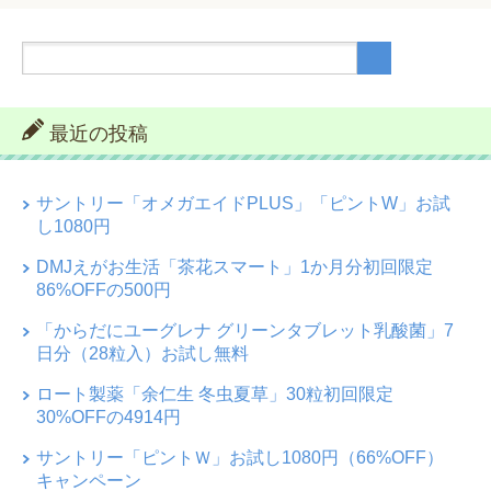
最近の投稿
サントリー「オメガエイドPLUS」「ピントW」お試
し1080円
DMJえがお生活「茶花スマート」1か月分初回限定
86%OFFの500円
「からだにユーグレナ グリーンタブレット乳酸菌」7
日分（28粒入）お試し無料
ロート製薬「余仁生 冬虫夏草」30粒初回限定
30%OFFの4914円
サントリー「ピントＷ」お試し1080円（66%OFF）
キャンペーン