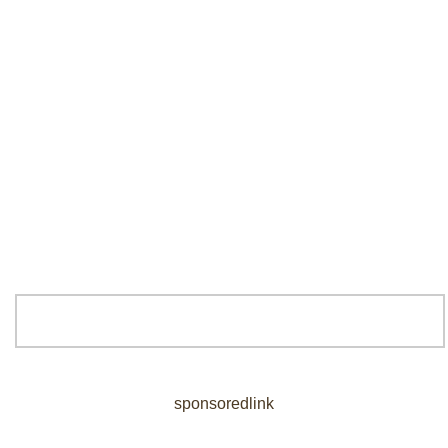
sponsoredlink