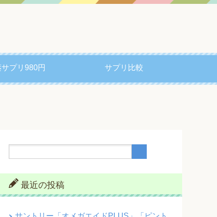
サプリ980円
サプリ比較
最近の投稿
サントリー「オメガエイドPLUS」「ピント