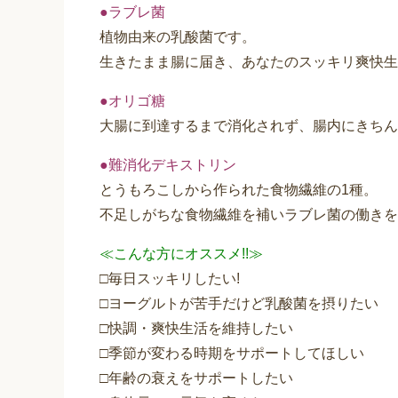
●ラブレ菌
植物由来の乳酸菌です。
生きたまま腸に届き、あなたのスッキリ爽快生
●オリゴ糖
大腸に到達するまで消化されず、腸内にきちん
●難消化デキストリン
とうもろこしから作られた食物繊維の1種。
不足しがちな食物繊維を補いラブレ菌の働きを
≪こんな方にオススメ!!≫
□毎日スッキリしたい!
□ヨーグルトが苦手だけど乳酸菌を摂りたい
□快調・爽快生活を維持したい
□季節が変わる時期をサポートしてほしい
□年齢の衰えをサポートしたい