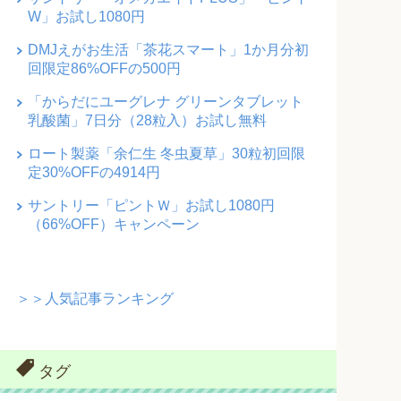
W」お試し1080円
DMJえがお生活「茶花スマート」1か月分初
回限定86%OFFの500円
「からだにユーグレナ グリーンタブレット
乳酸菌」7日分（28粒入）お試し無料
ロート製薬「余仁生 冬虫夏草」30粒初回限
定30%OFFの4914円
サントリー「ピントＷ」お試し1080円
（66%OFF）キャンペーン
＞＞人気記事ランキング
タグ