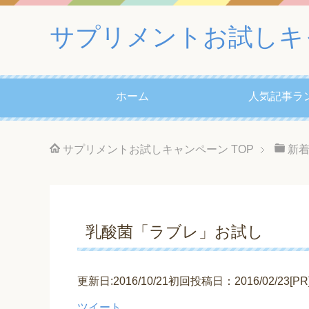
サプリメントお試しキ
ホーム
人気記事ラ
サプリメントお試しキャンペーン
TOP
新
乳酸菌「ラブレ」お試し
更新日:2016/10/21初回投稿日：2016/02/23[PR
ツイート