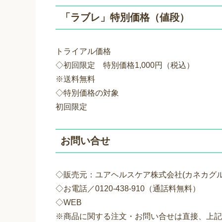
「ラブレ」特別価格（値段）
トライアル価格
◇初回限定 特別価格1,000円（税込）
※送料無料
◇特別価格の対象
初回限定
お問い合せ
◇販売元：ユアヘルスケア株式会社(カネカグル
◇お電話／0120-438-910（通話料無料）
◇WEB
※商品に関する注文・お問い合せは直接、上記