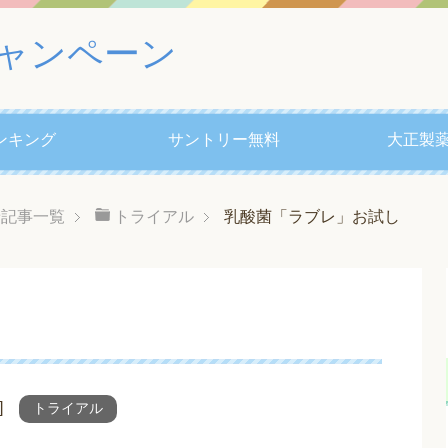
ャンペーン
ンキング
サントリー無料
大正製薬
着記事一覧
トライアル
乳酸菌「ラブレ」お試し
]
トライアル