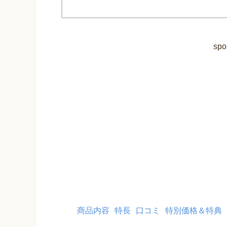
spo
商品内容
特長
口コミ
特別価格＆特典