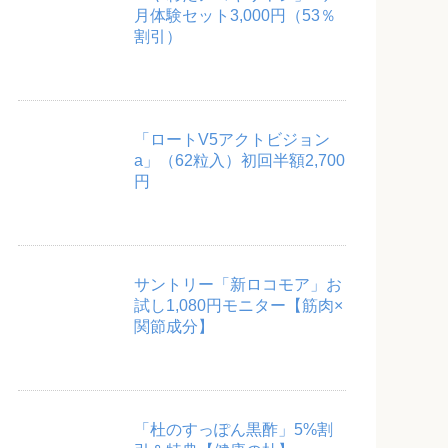
月体験セット3,000円（53％
割引）
「ロートV5アクトビジョン
a」（62粒入）初回半額2,700
円
サントリー「新ロコモア」お
試し1,080円モニター【筋肉×
関節成分】
「杜のすっぽん黒酢」5%割