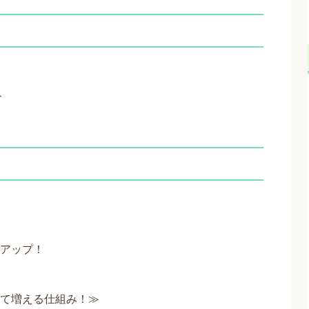
分
アップ！
て増える仕組み！≫