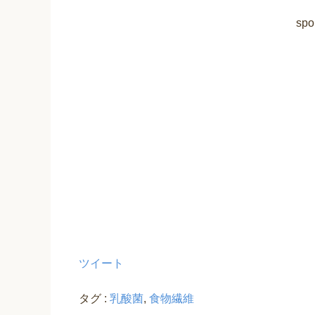
spo
ツイート
タグ :
乳酸菌
,
食物繊維