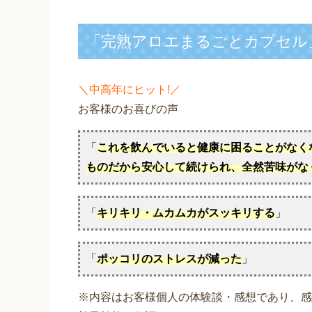
「完熟アロエまるごとカプセル
＼中高年にヒット!／
お客様のお喜びの声
「
これを飲んでいると健康に困ることがなく
ものだから安心して続けられ、全然苦味がな
「
キリキリ・ムカムカがスッキリする
」
「
ポッコリのストレスが減った
」
※内容はお客様個人の体験談・感想であり、感