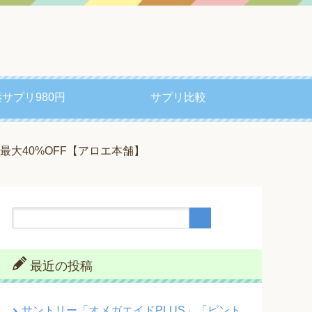
サプリ980円
サプリ比較
大40%OFF【アロエ本舗】
最近の投稿
サントリー「オメガエイドPLUS」「ピント