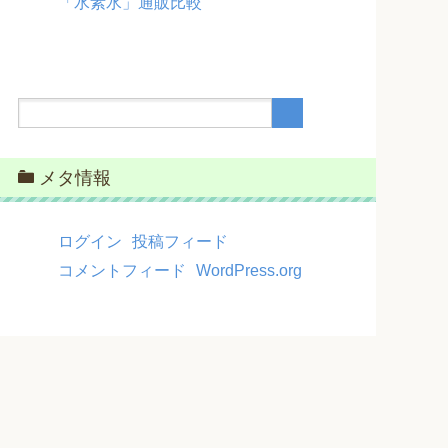
「水素水」通販比較
メタ情報
ログイン
投稿フィード
コメントフィード
WordPress.org