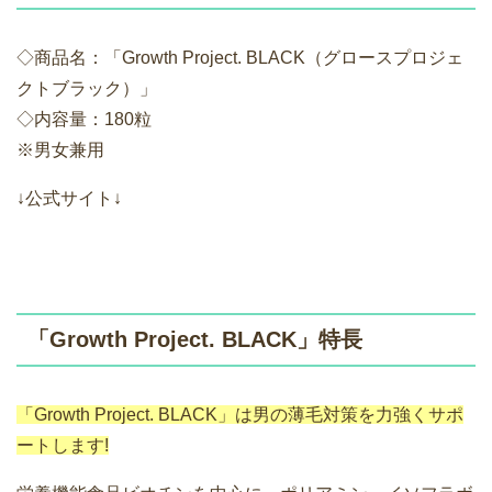
◇商品名：「Growth Project. BLACK（グロースプロジェ
クトブラック）」
◇内容量：180粒
※男女兼用
↓公式サイト↓
「Growth Project. BLACK」特長
「Growth Project. BLACK」は男の薄毛対策を力強くサポ
ートします!