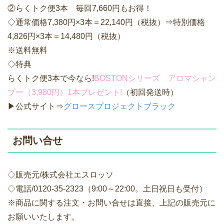
②らくトク便3本 毎回7,660円もお得！
◇通常価格7,380円×3本＝22,140円（税抜）⇒特別価格
4,826円×3本＝14,480円（税抜）
※送料無料
◇特典
らくトク便3本で今なら!
BOSTONシリーズ アロマシャン
プー（3,980円）1本プレゼント!
（初回発送時）
▶公式サイト⇒
グロースプロジェクトブラック
お問い合せ
◇販売元/株式会社エスロッソ
◇電話/0120-35-2323（9:00～22:00。土日祝日も受付）
※商品に関する注文・お問い合せは直接、上記の販売元に
お願いいたします。