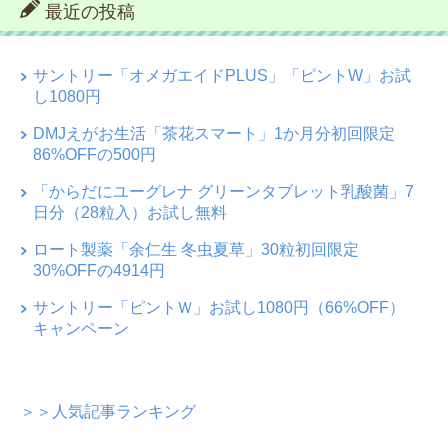
最近の投稿
サントリー「オメガエイドPLUS」「ピントW」お試
し1080円
DMJえがお生活「茶花スマート」1か月分初回限定
86%OFFの500円
「からだにユーグレナ グリーンタブレット乳酸菌」7
日分（28粒入）お試し無料
ロート製薬「余仁生 冬虫夏草」30粒初回限定
30%OFFの4914円
サントリー「ピントＷ」お試し1080円（66%OFF）
キャンペーン
＞＞人気記事ランキング