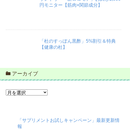
円モニター【筋肉×関節成分】
「杜のすっぽん黒酢」5%割引＆特典
【健康の杜】
アーカイブ
ア
ー
カ
イ
ブ
「サプリメントお試しキャンペーン」最新更新情
報