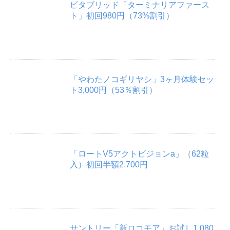
ビタブリッド「ターミナリアファース
ト」初回980円（73%割引）
「やわたノコギリヤシ」3ヶ月体験セッ
ト3,000円（53％割引）
「ロートV5アクトビジョンa」（62粒
入）初回半額2,700円
サントリー「新ロコモア」お試し1,080