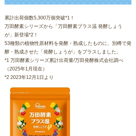
累計出荷個数5,300万個突破*1！
万田酵素シリーズから「万田酵素プラス温 発酵しょう
が」新登場*2！
53種類の植物性原材料を発酵・熟成したものに、別樽で発
酵・熟成させた「発酵しょうが」をプラスしました。
*1 万田酵素シリーズ累計出荷量/万田発酵株式会社調べ
（2025年1月現在）
*2 2023年12月1日より