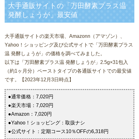
大手通販サイトの「万田酵素プラス温
発酵しょうが」最安値
大手通販サイトの楽天市場、Amazonn（アマゾン）、
Yahoo！ショッピング及び公式サイトで「万田酵素プラス
温 発酵しょうが」の価格を調べてみました。
以下は「万田酵素プラス温 発酵しょうが」2.5g×31包入
（約1ヶ月分）ペーストタイプの各通販サイトでの最安値
です。【2023年12月3日時点】
●通常価格：7,020円
●楽天市場：7,020円
●Amazon：7,020円
●Yahoo！ショッピング：取扱ナシ
●公式サイト：定期コース10％OFFの6,318円