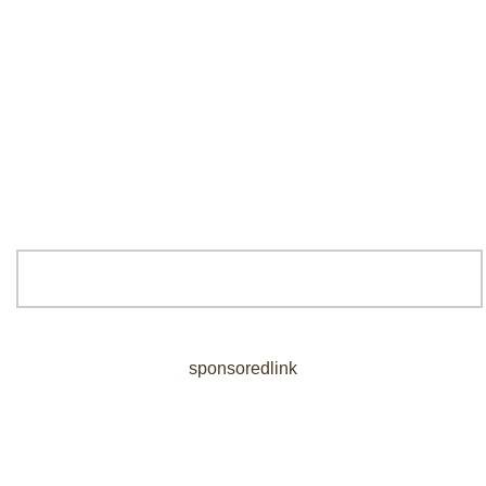
sponsoredlink