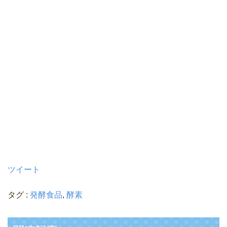
ツイート
タグ :
発酵食品
,
酵素