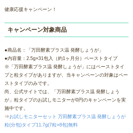
健康応援キャンペーン！
キャンペーン対象商品
●商品名：「万田酵素プラス温 発酵しょうが」
●内容量：2.5g×31包入（約1ヶ月分）ペーストタイプ
※「万田酵素プラス温 発酵しょうが」にはペーストタイ
プと粒タイプがありますが、当キャンペーンの対象はペー
ストタイプのみです。
尚、公式サイトでは、「万田酵素プラス温 発酵しょう
が」粒タイプのお試しモニターが0円のキャンペーンを実
施中です。
⇒
お試しモニターセット 万田酵素プラス温 発酵しょうが
粒(分包)タイプ11.7g(7粒×8包)無料