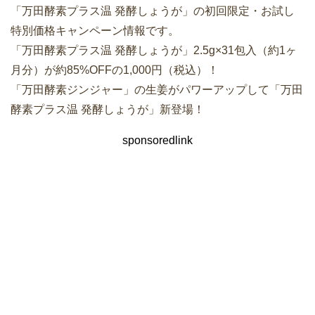
「万田酵素プラス温 発酵しょうが」の初回限定・お試し
特別価格キャンペーン情報です。
「万田酵素プラス温 発酵しょうが」2.5g×31包入（約1ヶ
月分）が約85%OFFの1,000円（税込）！
「万田酵素ジンジャー」の生姜がパワーアップして「万田
酵素プラス温 発酵しょうが」新登場！
sponsoredlink