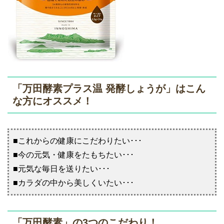
「万田酵素プラス温 発酵しょうが」はこん
な方にオススメ！
■これからの健康にこだわりたい･･･
■今の元気・健康をたもちたい･･･
■元気な毎日を送りたい･･･
■カラダの中から美しくいたい･･･
「万田酵素」の3つのこだわり！