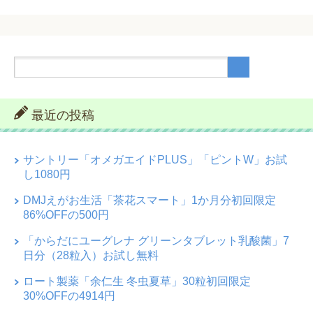
最近の投稿
サントリー「オメガエイドPLUS」「ピントW」お試
し1080円
DMJえがお生活「茶花スマート」1か月分初回限定
86%OFFの500円
「からだにユーグレナ グリーンタブレット乳酸菌」7
日分（28粒入）お試し無料
ロート製薬「余仁生 冬虫夏草」30粒初回限定
30%OFFの4914円