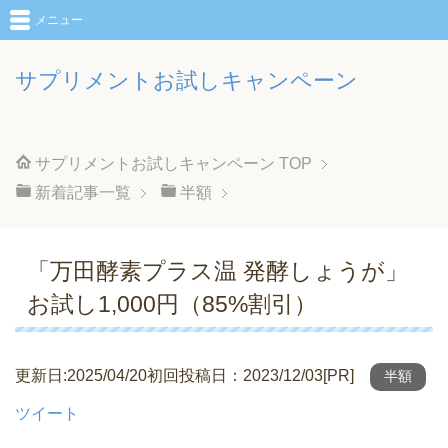
メニュー
サプリメントお試しキャンペーン
サプリメントお試しキャンペーン
TOP
新着記事一覧
半額
「万田酵素プラス温 発酵しょうが」
お試し1,000円（85%割引）
更新日:2025/04/20初回投稿日：2023/12/03[PR]
半額
ツイート