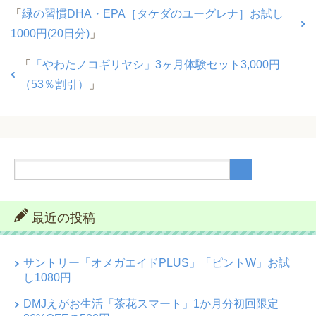
「
緑の習慣DHA・EPA［タケダのユーグレナ］お試し
1000円(20日分)
」
「
「やわたノコギリヤシ」3ヶ月体験セット3,000円
（53％割引）
」
最近の投稿
サントリー「オメガエイドPLUS」「ピントW」お試
し1080円
DMJえがお生活「茶花スマート」1か月分初回限定