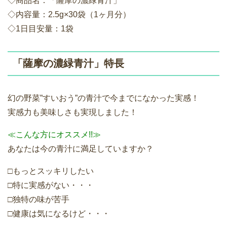
◇商品名：「薩摩の濃緑青汁」
◇内容量：2.5g×30袋（1ヶ月分）
◇1日目安量：1袋
「薩摩の濃緑青汁」特長
幻の野菜”すいおう”の青汁で今までになかった実感！
実感力も美味しさも実現しました！
≪こんな方にオススメ!!≫
あなたは今の青汁に満足していますか？
□もっとスッキリしたい
□特に実感がない・・・
□独特の味が苦手
□健康は気になるけど・・・