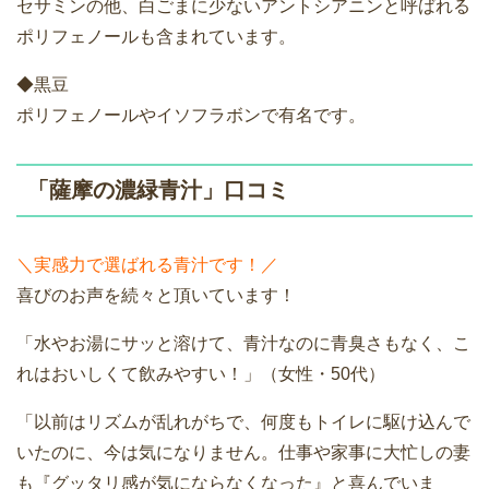
セサミンの他、白ごまに少ないアントシアニンと呼ばれる
ポリフェノールも含まれています。
◆黒豆
ポリフェノールやイソフラボンで有名です。
「薩摩の濃緑青汁」口コミ
＼実感力で選ばれる青汁です！／
喜びのお声を続々と頂いています！
「水やお湯にサッと溶けて、青汁なのに青臭さもなく、こ
れはおいしくて飲みやすい！」（女性・50代）
「以前はリズムが乱れがちで、何度もトイレに駆け込んで
いたのに、今は気になりません。仕事や家事に大忙しの妻
も『グッタリ感が気にならなくなった』と喜んでいま