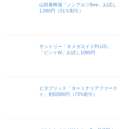
山田養蜂場「ノンアルツBee」お試し
1,080円（51％割引）
サントリー「オメガエイドPLUS」
「ピントW」お試し1080円
ビタブリッド「ターミナリアファース
ト」初回980円（73%割引）