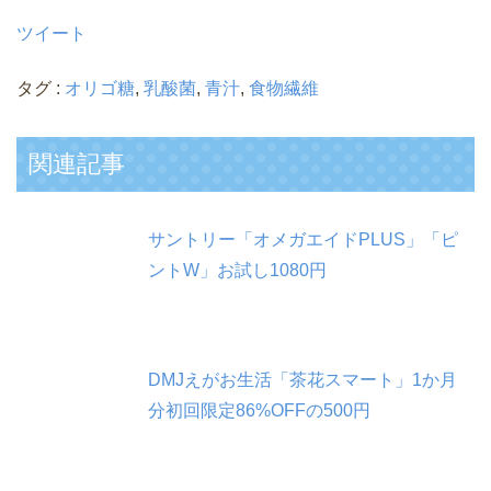
ツイート
タグ :
オリゴ糖
,
乳酸菌
,
青汁
,
食物繊維
関連記事
サントリー「オメガエイドPLUS」「ピ
ントW」お試し1080円
DMJえがお生活「茶花スマート」1か月
分初回限定86%OFFの500円