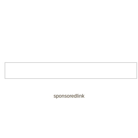
sponsoredlink