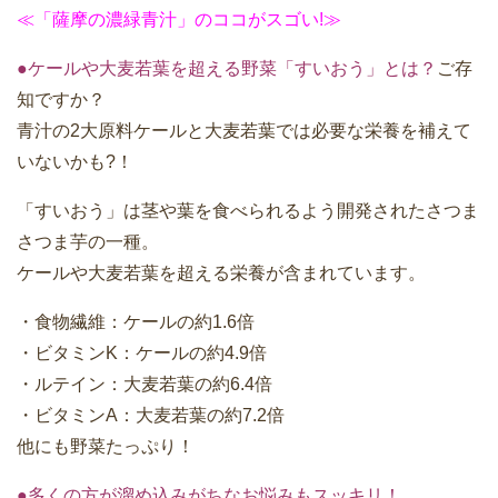
≪「薩摩の濃緑青汁」のココがスゴい!≫
●ケールや大麦若葉を超える野菜「すいおう」とは？
ご存
知ですか？
青汁の2大原料ケールと大麦若葉では必要な栄養を補えて
いないかも?！
「すいおう」は茎や葉を食べられるよう開発されたさつま
さつま芋の一種。
ケールや大麦若葉を超える栄養が含まれています。
・食物繊維：ケールの約1.6倍
・ビタミンK：ケールの約4.9倍
・ルテイン：大麦若葉の約6.4倍
・ビタミンA：大麦若葉の約7.2倍
他にも野菜たっぷり！
●多くの方が溜め込みがちなお悩みもスッキリ！