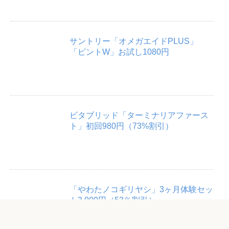
サントリー「オメガエイドPLUS」
「ピントW」お試し1080円
ビタブリッド「ターミナリアファース
ト」初回980円（73%割引）
「やわたノコギリヤシ」3ヶ月体験セッ
ト3,000円（53％割引）