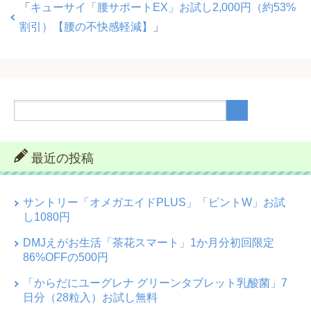
「
キューサイ「腰サポートEX」お試し2,000円（約53%
割引）【腰の不快感軽減】
」
最近の投稿
サントリー「オメガエイドPLUS」「ピントW」お試
し1080円
DMJえがお生活「茶花スマート」1か月分初回限定
86%OFFの500円
「からだにユーグレナ グリーンタブレット乳酸菌」7
日分（28粒入）お試し無料