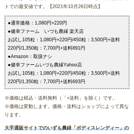
トでの最安値です。【2021年10月26日時点】
●通常価格：1,080円+220円
●健幸ファーム いづも農縁 楽天店
お試し105粒：1,080円+220円/450粒：3,500円+送料
220円/1,350粒：7,700円+送料891円
●Amazon：取扱ナシ
●健幸ファームいづも農縁Yahoo店
お試し105粒：1,080円+220円/450粒：3,500円+送料
220円/1,350粒：7,700円+送料693円
※価格は税込・送料無料（「+送料」を除く）です。
※価格は変動します。価格・送料はショップによって異な
ります。
大手通販サイトでのいずも農緑「ボディスレンディー」の