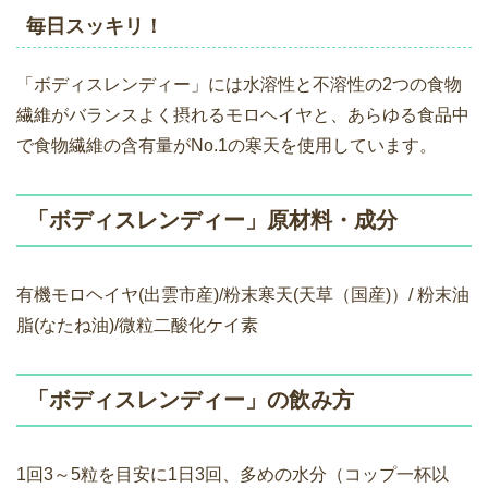
毎日スッキリ！
「ボディスレンディー」には水溶性と不溶性の2つの食物
繊維がバランスよく摂れるモロヘイヤと、あらゆる食品中
で食物繊維の含有量がNo.1の寒天を使用しています。
「ボディスレンディー」原材料・成分
有機モロヘイヤ(出雲市産)/粉末寒天(天草（国産)）/ 粉末油
脂(なたね油)/微粒二酸化ケイ素
「ボディスレンディー」の飲み方
1回3～5粒を目安に1日3回、多めの水分（コップ一杯以