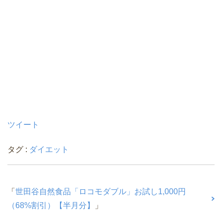
ツイート
タグ :
ダイエット
「
世田谷自然食品「ロコモダブル」お試し1,000円
（68%割引）【半月分】
」