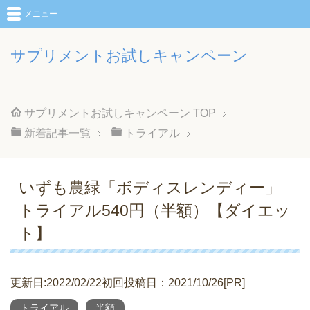
メニュー
サプリメントお試しキャンペーン
サプリメントお試しキャンペーン
TOP
新着記事一覧
トライアル
いずも農緑「ボディスレンディー」
トライアル540円（半額）【ダイエッ
ト】
更新日:2022/02/22初回投稿日：2021/10/26[PR]
トライアル
半額