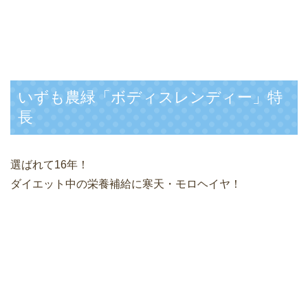
いずも農緑「ボディスレンディー」特
長
選ばれて16年！
ダイエット中の栄養補給に寒天・モロヘイヤ！