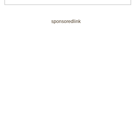
sponsoredlink