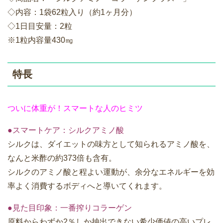
◇内容：1袋62粒入り（約1ヶ月分）
◇1日目安量：2粒
※1粒内容量430㎎
特長
ついに体重が！スマートな人のヒミツ
●スマートケア：シルクアミノ酸
シルクは、ダイエットの味方として知られるアミノ酸を、
なんと米酢の約373倍も含有。
シルクのアミノ酸と程よい運動が、余分なエネルギーを効
率よく消費するボディへと導いてくれます。
●見た目印象：一番搾りコラーゲン
原料からわずか2％しか抽出できない希少価値の高いプレ