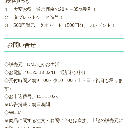
3大特典つき！
１．大変お得！通常価格の20％～35％割引！
２．タブレットケース進呈！
３．500円還元！クオカード（500円分）プレゼント！
お問い合せ
◇販売元：DMJえがお生活
◇お電話／0120-18-3241（通話料無料）
◇受付時間／朝9：00～夜10：00（土・日・祝日も承りま
す）
◇お申込番号／15EE102K
※広告掲載：朝日新聞
◇WEB/
※商品に関する注文・お問い合せは直接、上記の販売元に