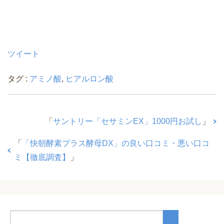
ツイート
タグ :
アミノ酸
,
ヒアルロン酸
「
サントリー「セサミンEX」1000円お試し
」
「
「快朝酵素プラス酵母DX」の良い口コミ・悪い口コ
ミ【徹底調査】
」