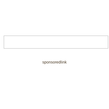
sponsoredlink