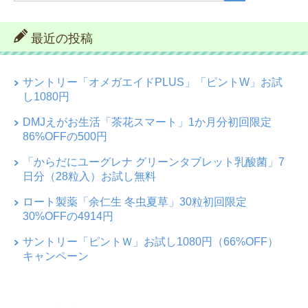
最近の投稿
サントリー「オメガエイドPLUS」「ピントW」お試
し1080円
DMJえがお生活「茶花スマート」1か月分初回限定
86%OFFの500円
「からだにユーグレナ グリーンタブレット乳酸菌」7
日分（28粒入）お試し無料
ロート製薬「余仁生 冬虫夏草」30粒初回限定
30%OFFの4914円
サントリー「ピントＷ」お試し1080円（66%OFF）
キャンペーン