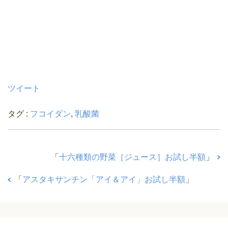
ツイート
タグ :
フコイダン
,
乳酸菌
「
十六種類の野菜［ジュース］お試し半額
」
「
アスタキサンチン「アイ＆アイ」お試し半額
」