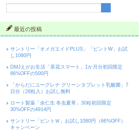
最近の投稿
サントリー「オメガエイドPLUS」「ピントW」お試
し1080円
DMJえがお生活「茶花スマート」1か月分初回限定
86%OFFの500円
「からだにユーグレナ グリーンタブレット乳酸菌」7
日分（28粒入）お試し無料
ロート製薬「余仁生 冬虫夏草」30粒初回限定
30%OFFの4914円
サントリー「ピントＷ」お試し1080円（66%OFF）
キャンペーン