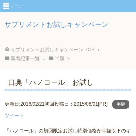
メニュー
サプリメントお試しキャンペーン
サプリメントお試しキャンペーン
TOP
新着記事一覧
半額
口臭「ハノコール」お試し
更新日:2016/02/21初回投稿日：2015/06/01[PR]
半額
ツイート
「ハノコール」の初回限定お試し特別価格が半額以下のキ