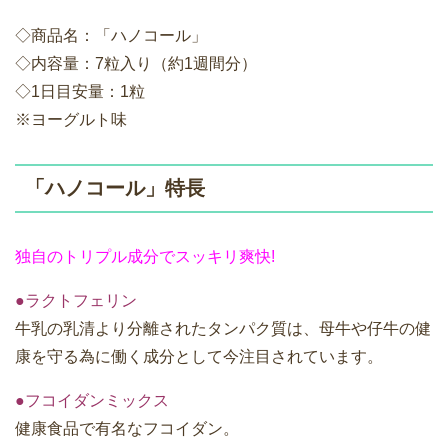
◇商品名：「ハノコール」
◇内容量：7粒入り（約1週間分）
◇1日目安量：1粒
※ヨーグルト味
「ハノコール」特長
独自のトリプル成分でスッキリ爽快!
●ラクトフェリン
牛乳の乳清より分離されたタンパク質は、母牛や仔牛の健
康を守る為に働く成分として今注目されています。
●フコイダンミックス
健康食品で有名なフコイダン。