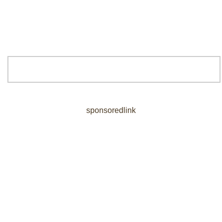
sponsoredlink