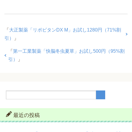
「
大正製薬「リポビタンDX M」お試し1280円（71%割
引）
」
「
第一工業製薬「快脳冬虫夏草」お試し500円（95%割
引）
」
最近の投稿