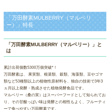
「万田酵素MULBERRY（マルベリ
ー）」特長
「万田酵素MULBERRY（マルベリー）」と
は
累計出荷個数5300万個突破*！
万田酵素は、 果実類、根菜類、穀類、海藻類、豆やゴマ
類など53種類以上の植物性原材料を、独自の技術で3年3
ヵ月以上発酵・熟成させた植物発酵食品です。
マルベリー（桑の実）はスーパーフードとして知られてお
り、その甘酸っぱい味は発酵との相性もよく、フルーティ
ーで食べやすい万田酵素です。