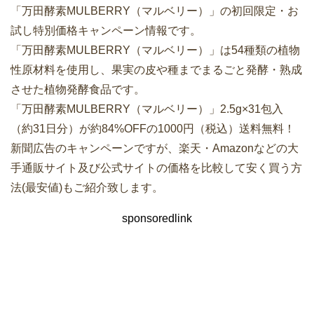
「万田酵素MULBERRY（マルベリー）」の初回限定・お
試し特別価格キャンペーン情報です。
「万田酵素MULBERRY（マルベリー）」は54種類の植物
性原材料を使用し、果実の皮や種までまるごと発酵・熟成
させた植物発酵食品です。
「万田酵素MULBERRY（マルベリー）」2.5g×31包入
（約31日分）が約84%OFFの1000円（税込）送料無料！
新聞広告のキャンペーンですが、楽天・Amazonなどの大
手通販サイト及び公式サイトの価格を比較して安く買う方
法(最安値)もご紹介致します。
sponsoredlink