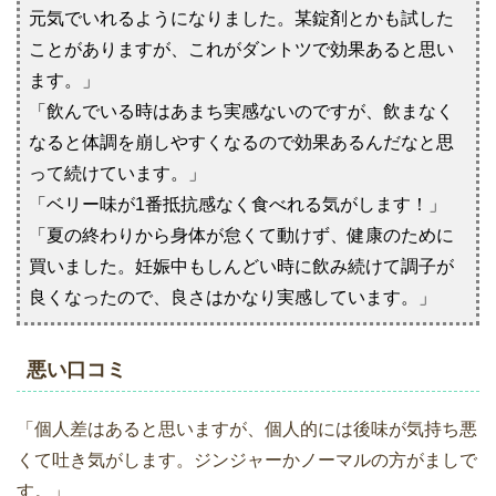
元気でいれるようになりました。某錠剤とかも試した
ことがありますが、これがダントツで効果あると思い
ます。」
「飲んでいる時はあまち実感ないのですが、飲まなく
なると体調を崩しやすくなるので効果あるんだなと思
って続けています。」
「ベリー味が1番抵抗感なく食べれる気がします！」
「夏の終わりから身体が怠くて動けず、健康のために
買いました。妊娠中もしんどい時に飲み続けて調子が
良くなったので、良さはかなり実感しています。」
悪い口コミ
「個人差はあると思いますが、個人的には後味が気持ち悪
くて吐き気がします。ジンジャーかノーマルの方がましで
す。」