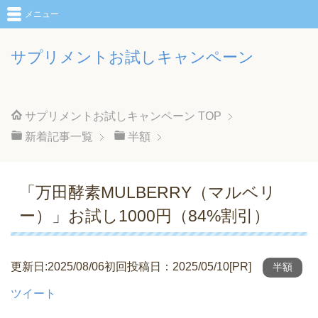
メニュー
サプリメントお試しキャンペーン
サプリメントお試しキャンペーン
TOP
新着記事一覧
半額
「万田酵素MULBERRY（マルベリ
ー）」お試し1000円（84%割引）
更新日:2025/08/06初回投稿日：2025/05/10[PR]
半額
ツイート