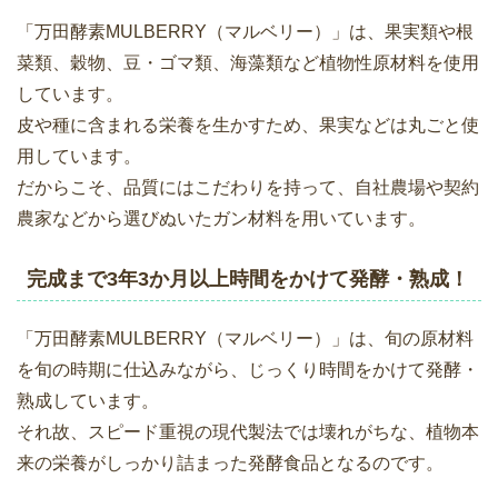
「万田酵素MULBERRY（マルベリー）」は、果実類や根
菜類、穀物、豆・ゴマ類、海藻類など植物性原材料を使用
しています。
皮や種に含まれる栄養を生かすため、果実などは丸ごと使
用しています。
だからこそ、品質にはこだわりを持って、自社農場や契約
農家などから選びぬいたガン材料を用いています。
完成まで3年3か月以上時間をかけて発酵・熟成！
「万田酵素MULBERRY（マルベリー）」は、旬の原材料
を旬の時期に仕込みながら、じっくり時間をかけて発酵・
熟成しています。
それ故、スピード重視の現代製法では壊れがちな、植物本
来の栄養がしっかり詰まった発酵食品となるのです。