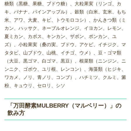
糖類（黒糖、果糖、ブドウ糖）、大粒果実（リンゴ、カ
キ、バナナ、パインアップル）、穀類（白米、玄米、もち
米、アワ、大麦、キビ、トウモロコシ）、かんきつ類（ミ
カン、ハッサク、ネーブルオレンジ、イヨカン、レモン、
夏ミカン、カボス、キンカン、ザボン、ポンカン、ユ
ズ）、小粒果実（桑の実、ブドウ、アケビ、イチジク、マ
タタビ、山ブドウ、山桃、イチゴ、ウメ）、豆・ゴマ類
（大豆、黒ゴマ、白ゴマ、黒豆）、根菜類（ニンジン、ニ
ンニク、ゴボウ、ユリ根、レンコン）、海藻類（ヒジキ、
ワカメ、ノリ、青ノリ、コンブ）、ハチミツ、クルミ、澱
粉、キュウリ、セロリ、シソ
「万田酵素MULBERRY（マルベリー）」の
飲み方