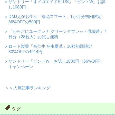
サントリー「オメガエイドPLUS」「ピントW」お試
し1080円
DMJえがお生活「茶花スマート」1か月分初回限定
86%OFFの500円
「からだにユーグレナ グリーンタブレット乳酸菌」7
日分（28粒入）お試し無料
ロート製薬「余仁生 冬虫夏草」30粒初回限定
30%OFFの4914円
サントリー「ピントＷ」お試し1080円（66%OFF）
キャンペーン
＞＞人気記事ランキング
タグ