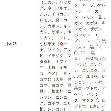
（ミカン、ハッサ
ク、ネーブルオレ
ク、ネーブルオレ
ンジ、 イヨカ
ンジ、イヨカン、
ン、レモン、夏ミ
レモン、夏ミカ
カン、カボス、キ
ン、カボス、キン
ンカン、ザボン、
カン、ザボン、ポ
ポンカン、ユ
ンカン、ユズ）、
ズ）、豆・ゴマ類
原材料
小粒果実（
桑の
（大豆、黒ゴマ、
実
、ブドウ、アケ
白ゴマ 、黒
ビ、イチジク、マ
豆）、根菜類（
シ
タタビ、山ブド
ョウガ
、ニンジ
ウ、山桃、イチ
ン、ニンニク、ゴ
ゴ、ウメ）、豆・
ボウ、ユリ根、レ
ゴマ類（大豆、黒
ンコン）、 小粒
ゴマ、白ゴマ、黒
果実（ブドウ、ア
豆）、根菜類（ニ
ケビ、 イチジ
ンジン、ニンニ
ク、マタタビ、山
ク、ゴボウ、ユリ
ブドウ、山桃、イ
根、レンコン）、