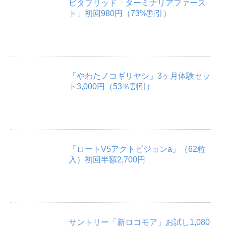
ビタブリッド「ターミナリアファース
ト」初回980円（73%割引）
「やわたノコギリヤシ」3ヶ月体験セッ
ト3,000円（53％割引）
「ロートV5アクトビジョンa」（62粒
入）初回半額2,700円
サントリー「新ロコモア」お試し1,080