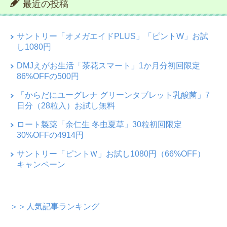
最近の投稿
サントリー「オメガエイドPLUS」「ピントW」お試
し1080円
DMJえがお生活「茶花スマート」1か月分初回限定
86%OFFの500円
「からだにユーグレナ グリーンタブレット乳酸菌」7
日分（28粒入）お試し無料
ロート製薬「余仁生 冬虫夏草」30粒初回限定
30%OFFの4914円
サントリー「ピントＷ」お試し1080円（66%OFF）
キャンペーン
＞＞人気記事ランキング