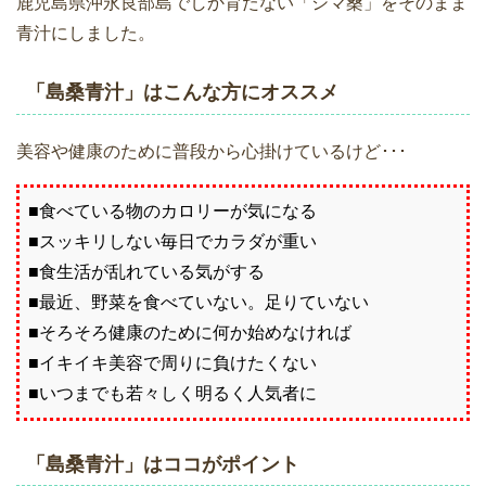
鹿児島県沖永良部島でしか育たない「シマ桑」をそのまま
青汁にしました。
「島桑青汁」はこんな方にオススメ
美容や健康のために普段から心掛けているけど･･･
■食べている物のカロリーが気になる
■スッキリしない毎日でカラダが重い
■食生活が乱れている気がする
■最近、野菜を食べていない。足りていない
■そろそろ健康のために何か始めなければ
■イキイキ美容で周りに負けたくない
■いつまでも若々しく明るく人気者に
「島桑青汁」はココがポイント