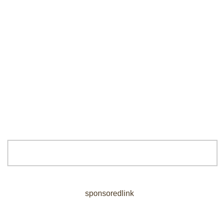
sponsoredlink