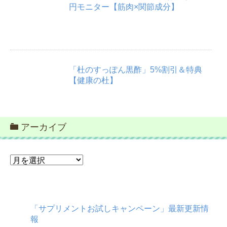
円モニター【筋肉×関節成分】
「杜のすっぽん黒酢」5%割引＆特典
【健康の杜】
アーカイブ
ア
ー
カ
イ
ブ
「サプリメントお試しキャンペーン」最新更新情
報