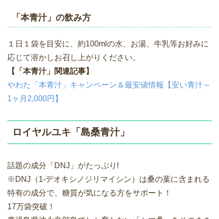
「本青汁」の飲み方
１日１袋を目安に、約100mlの水、お湯、牛乳等お好みに
応じて溶かしお召し上がりください。
【「本青汁」関連記事】
やわた「本青汁」キャンペーン＆最安値情報【安い青汁～
1ヶ月2,000円】
ロイヤルユキ「島桑青汁」
話題の成分「DNJ」がたっぷり!
※DNJ（1-デオキシノジリマイシン）は桑の葉に含まれる
特有の成分で、糖質が気になる方をサポート！
17万袋突破！