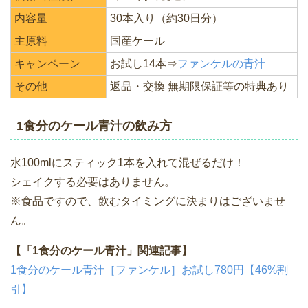
内容量
30本入り（約30日分）
主原料
国産ケール
キャンペーン
お試し14本⇒
ファンケルの青汁
その他
返品・交換 無期限保証等の特典あり
1食分のケール青汁の飲み方
水100mlにスティック1本を入れて混ぜるだけ！
シェイクする必要はありません。
※食品ですので、飲むタイミングに決まりはございませ
ん。
【「1食分のケール青汁」関連記事】
1食分のケール青汁［ファンケル］お試し780円【46%割
引】