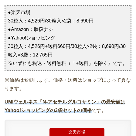
●楽天市場
30粒入：4,526円/30粒入×2袋：8,690円
●Amazon：取扱ナシ
●Yahoo!ショッピング
30粒入：4,526円+送料660円/30粒入×2袋：8,690円/30
粒入×3袋：12,765円
※いずれも税込・送料無料（「+送料」を除く）です。
※価格は変動します。価格・送料はショップによって異な
ります。
UMIウェルネス「N-アセチルグルコサミン」の最安値は
Yahoo!ショッピングの3袋セットの価格
です。
楽天市場