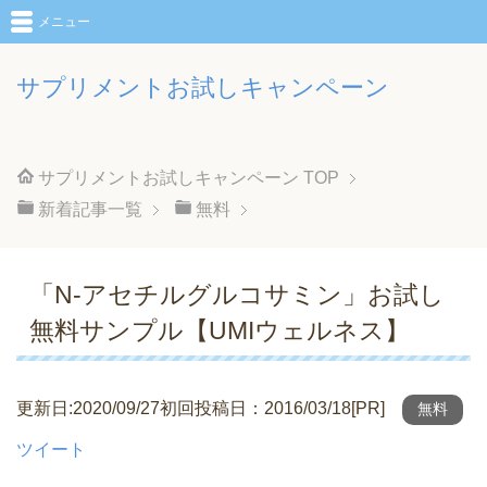
メニュー
サプリメントお試しキャンペーン
サプリメントお試しキャンペーン
TOP
新着記事一覧
無料
「N-アセチルグルコサミン」お試し
無料サンプル【UMIウェルネス】
更新日:2020/09/27初回投稿日：2016/03/18[PR]
無料
ツイート