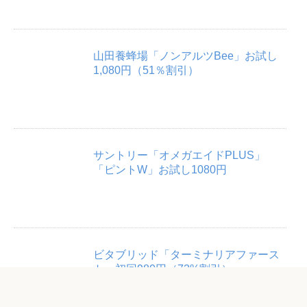
山田養蜂場「ノンアルツBee」お試し
1,080円（51％割引）
サントリー「オメガエイドPLUS」
「ピントW」お試し1080円
ビタブリッド「ターミナリアファース
ト」初回980円（73%割引）