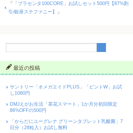
「
「プラセンタ100CORE」お試しセット500円【87%割
引/銀座ステファニー】
」
最近の投稿
サントリー「オメガエイドPLUS」「ピントW」お試
し1080円
DMJえがお生活「茶花スマート」1か月分初回限定
86%OFFの500円
「からだにユーグレナ グリーンタブレット乳酸菌」7
日分（28粒入）お試し無料