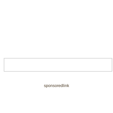
sponsoredlink