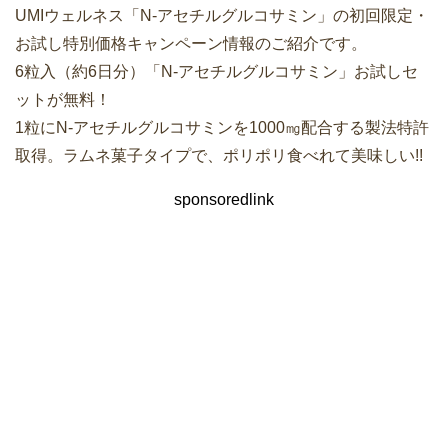
UMIウェルネス「N-アセチルグルコサミン」の初回限定・
お試し特別価格キャンペーン情報のご紹介です。
6粒入（約6日分）「N-アセチルグルコサミン」お試しセ
ットが無料！
1粒にN-アセチルグルコサミンを1000㎎配合する製法特許
取得。ラムネ菓子タイプで、ポリポリ食べれて美味しい!!
sponsoredlink