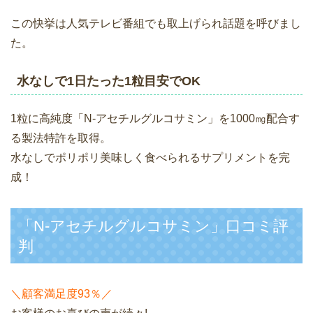
この快挙は人気テレビ番組でも取上げられ話題を呼びまし
た。
水なしで1日たった1粒目安でOK
1粒に高純度「N-アセチルグルコサミン」を1000㎎配合す
る製法特許を取得。
水なしでポリポリ美味しく食べられるサプリメントを完
成！
「N-アセチルグルコサミン」口コミ評
判
＼顧客満足度93％／