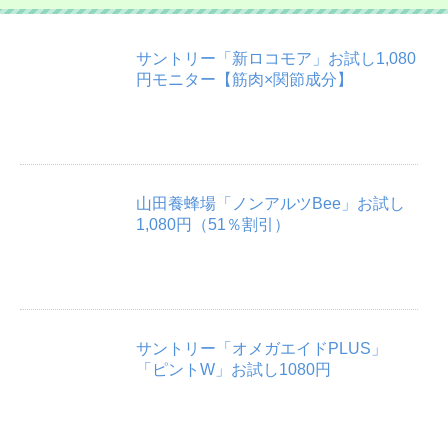
ー
サントリー「新ロコモア」お試し1,080
円モニター【筋肉×関節成分】
山田養蜂場「ノンアルツBee」お試し
1,080円（51％割引）
サントリー「オメガエイドPLUS」
「ピントW」お試し1080円