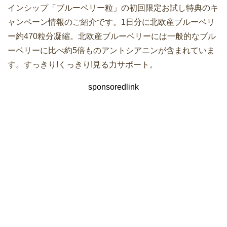
インシップ「ブルーベリー粒」の初回限定お試し特典のキ
ャンペーン情報のご紹介です。1日分に北欧産ブルーベリ
ー約470粒分凝縮。北欧産ブルーベリーには一般的なブル
ーベリーに比べ約5倍ものアントシアニンが含まれていま
す。すっきり!くっきり!見る力サポート。
sponsoredlink