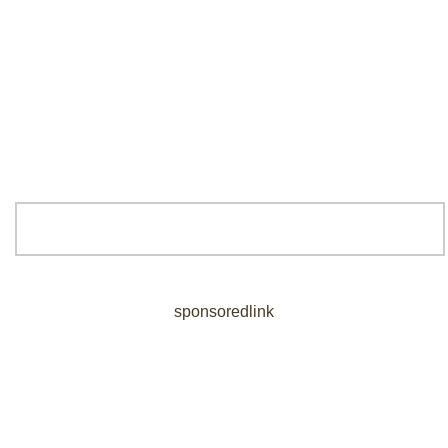
sponsoredlink