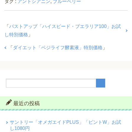
タグ :
アントシアニン
,
ブルーベリー
「
バストアップ「ハイスピード・プエラリア100」お試
し特別価格
」
「
ダイエット「ベジライフ酵素液」特別価格
」
最近の投稿
サントリー「オメガエイドPLUS」「ピントW」お試
し1080円