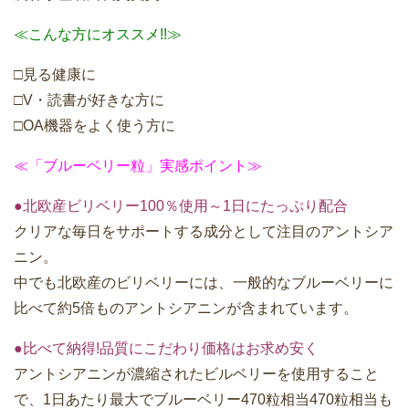
≪こんな方にオススメ!!≫
□見る健康に
□V・読書が好きな方に
□OA機器をよく使う方に
≪「ブルーベリー粒」実感ポイント≫
●北欧産ビリベリー100％使用～1日にたっぷり配合
クリアな毎日をサポートする成分として注目のアントシア
ニン。
中でも北欧産のビリベリーには、一般的なブルーベリーに
比べて約5倍ものアントシアニンが含まれています。
●比べて納得!品質にこだわり価格はお求め安く
アントシアニンが濃縮されたビルベリーを使用すること
で、1日あたり最大でブルーベリー470粒相当470粒相当も