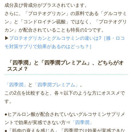
成分及び骨成分がプラスされています。
さらに、「プロテオグリカン」の原料である「グルコサミ
ン」と「コンドロイチン硫酸」ではなく、「プロテオグリ
カン」が配合されていることも特長の1つです。
▶
プロテオグリカンとグルコサミンの違いは?［膝・ロコ
モ対策サプリで効果があるのはどっち？］
「四季潤」と「四季潤プレミアム」、どちらがオ
ススメ？
「四季潤」
と
「四季潤プレミアム」
。
この2点を比較すると、各々以下のような方にオススメで
す。
●ヒアルロン酸が配合されていないグルコサミンサプリメ
ントで効果が実感できない方⇒
「四季潤」
●「筋肉の衰えを感じる」「四季潤では効果が実感できな