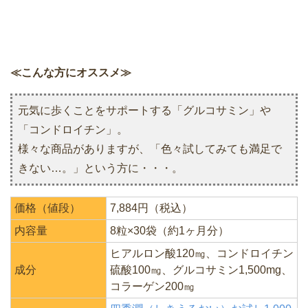
≪こんな方にオススメ≫
元気に歩くことをサポートする「グルコサミン」や
「コンドロイチン」。
様々な商品がありますが、「色々試してみても満足で
きない…。」という方に・・・。
価格（値段）
7,884円（税込）
内容量
8粒×30袋（約1ヶ月分）
ヒアルロン酸120㎎、コンドロイチン
成分
硫酸100㎎、グルコサミン1,500mg、
コラーゲン200㎎