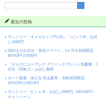
最近の投稿
サントリー「オメガエイドPLUS」「ピントW」お試
し1080円
DMJえがお生活「茶花スマート」1か月分初回限定
86%OFFの500円
「からだにユーグレナ グリーンタブレット乳酸菌」7
日分（28粒入）お試し無料
ロート製薬「余仁生 冬虫夏草」30粒初回限定
30%OFFの4914円
サントリー「ピントＷ」お試し1080円（66%OFF）
キャンペーン