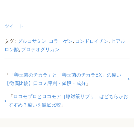
ツイート
タグ :
グルコサミン
,
コラーゲン
,
コンドロイチン
,
ヒアル
ロン酸
,
プロテオグリカン
「
「善玉菌のチカラ」と「善玉菌のチカラEX」の違い
【徹底比較】口コミ評判・値段・成分
」
「
ロコモプロとロコモア［膝対策サプリ］はどちらがお
すすめ？違いを徹底比較
」