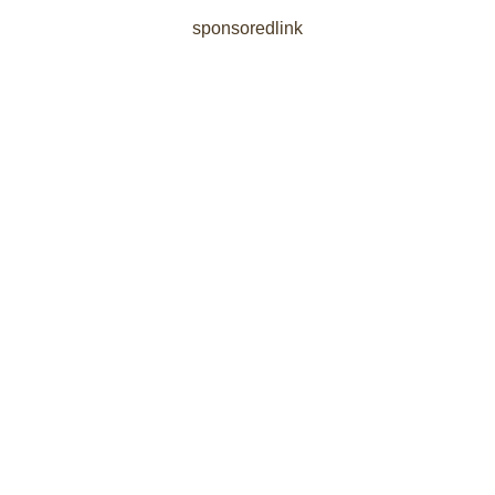
sponsoredlink