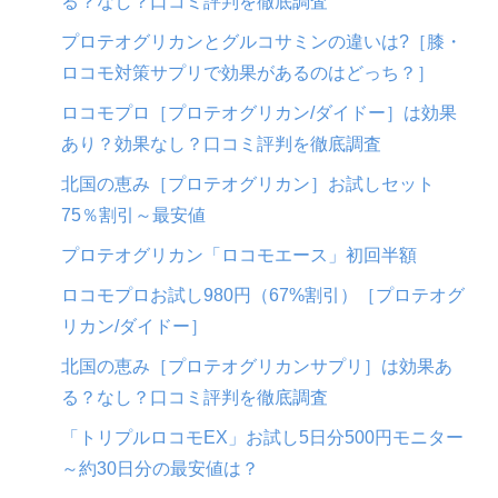
る？なし？口コミ評判を徹底調査
プロテオグリカンとグルコサミンの違いは?［膝・
ロコモ対策サプリで効果があるのはどっち？］
ロコモプロ［プロテオグリカン/ダイドー］は効果
あり？効果なし？口コミ評判を徹底調査
北国の恵み［プロテオグリカン］お試しセット
75％割引～最安値
プロテオグリカン「ロコモエース」初回半額
ロコモプロお試し980円（67%割引）［プロテオグ
リカン/ダイドー］
北国の恵み［プロテオグリカンサプリ］は効果あ
る？なし？口コミ評判を徹底調査
「トリプルロコモEX」お試し5日分500円モニター
～約30日分の最安値は？