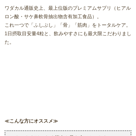
ワダカル通販史上、最上位版のプレミアムサプリ（ヒアル
ロン酸・サケ鼻軟骨抽出物含有加工食品）。
これ一つで「ふしぶし」「骨」「筋肉」をトータルケア。
1日摂取目安量4粒と、飲みやすさにも最大限こだわりまし
た。
≪こんな方にオススメ≫