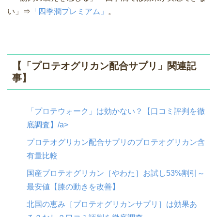
い」⇒
「四季潤プレミアム」
。
【「プロテオグリカン配合サプリ」関連記
事】
「プロテウォーク」は効かない？【口コミ評判を徹
底調査】/a>
プロテオグリカン配合サプリのプロテオグリカン含
有量比較
国産プロテオグリカン［やわた］お試し53%割引～
最安値【膝の動きを改善】
北国の恵み［プロテオグリカンサプリ］は効果あ