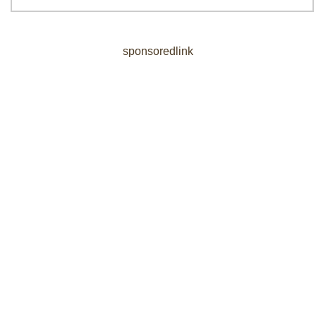
sponsoredlink