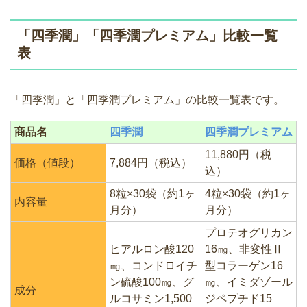
「四季潤」「四季潤プレミアム」比較一覧
表
「四季潤」と「四季潤プレミアム」の比較一覧表です。
商品名
四季潤
四季潤プレミアム
11,880円（税
価格（値段）
7,884円（税込）
込）
8粒×30袋（約1ヶ
4粒×30袋（約1ヶ
内容量
月分）
月分）
プロテオグリカン
ヒアルロン酸120
16㎎、非変性Ⅱ
㎎、コンドロイチ
型コラーゲン16
ン硫酸100㎎、グ
㎎、イミダゾール
成分
ルコサミン1,500
ジペプチド15