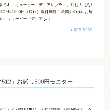
報です。 キューピー「ディアレプラス」14粒入（約7
%OFFの500円（税込）送料無料！ 殺菌力の強いお酢
。 キューピー「ディア […]
続きを読む
512」お試し500円モニター
ビフィズス菌LKM512」の初回限定・特別価格モニタ