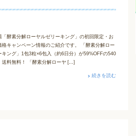
場「酵素分解ローヤルゼリーキング」の初回限定・お
価格キャンペーン情報のご紹介です。 「酵素分解ロー
キング」1包3粒×6包入（約6日分）が59%OFFの540
送料無料！ 「酵素分解ローヤ […]
続きを読む