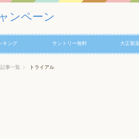
ャンペーン
ンキング
サントリー無料
大正製薬
着記事一覧
トライアル