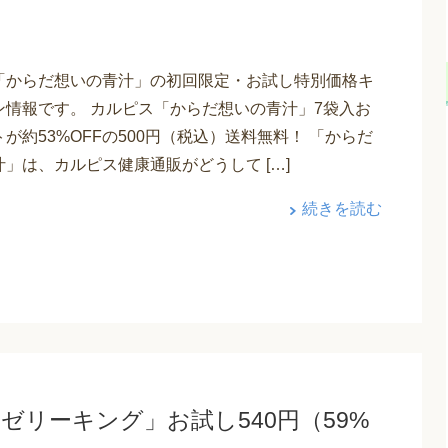
「からだ想いの青汁」の初回限定・お試し特別価格キ
ン情報です。 カルピス「からだ想いの青汁」7袋入お
が約53%OFFの500円（税込）送料無料！ 「からだ
」は、カルピス健康通販がどうして […]
続きを読む
ゼリーキング」お試し540円（59%