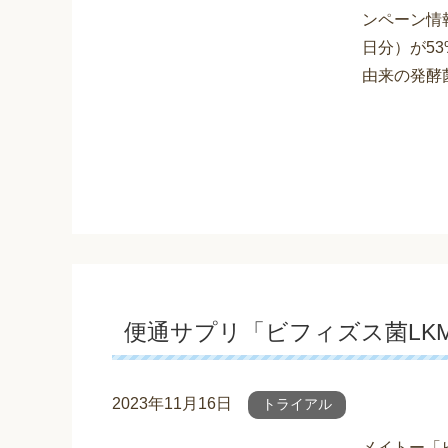
ンペーン情
日分）が53
由来の発酵菌
便通サプリ「ビフィズス菌LKM
2023年11月16日
トライアル
メイトー「