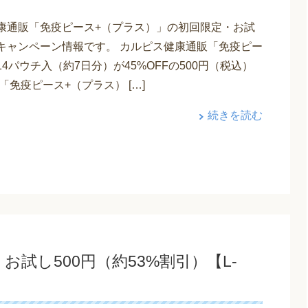
康通販「免疫ピース+（プラス）」の初回限定・お試
キャンペーン情報です。 カルピス健康通販「免疫ピー
4パウチ入（約7日分）が45%OFFの500円（税込）
「免疫ピース+（プラス） […]
続きを読む
試し500円（約53%割引）【L-