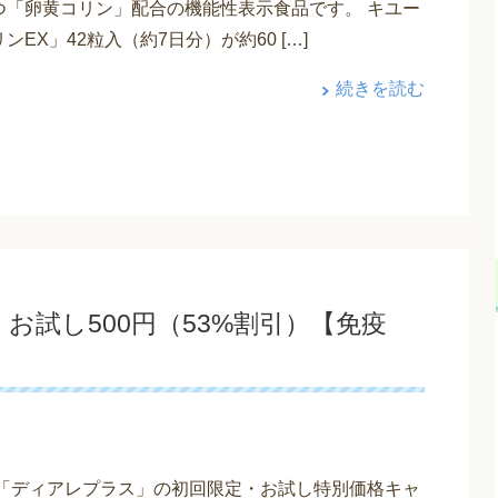
つ「卵黄コリン」配合の機能性表示食品です。 キユー
ンEX」42粒入（約7日分）が約60 […]
続きを読む
お試し500円（53%割引）【免疫
「ディアレプラス」の初回限定・お試し特別価格キャ