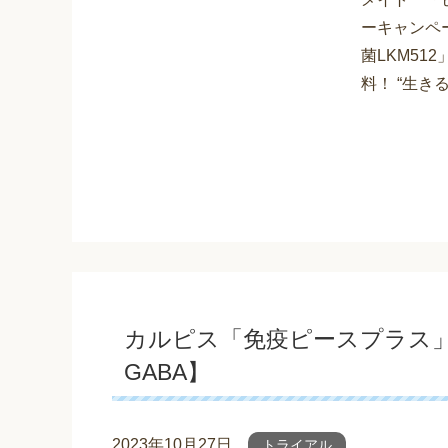
ーキャンペ
菌LKM51
料！ “生きる
カルピス「免疫ピースプラス」お
GABA】
2023年10月27日
トライアル