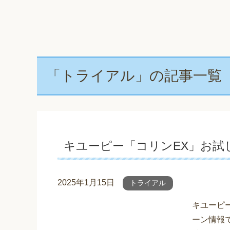
「トライアル」の記事一覧
キユーピー「コリンEX」お試し
2025年1月15日
トライアル
キユーピ
ーン情報