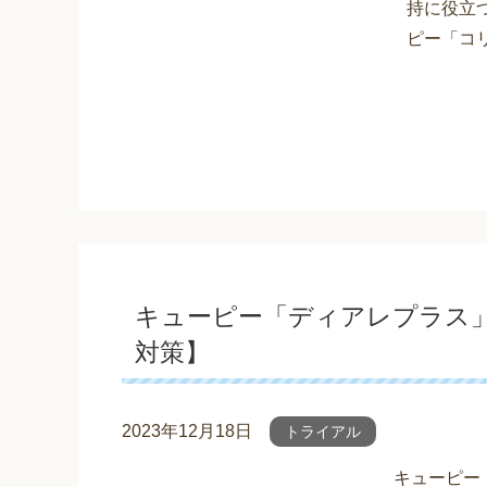
持に役立
ピー「コリ
キューピー「ディアレプラス」
対策】
2023年12月18日
トライアル
キューピー