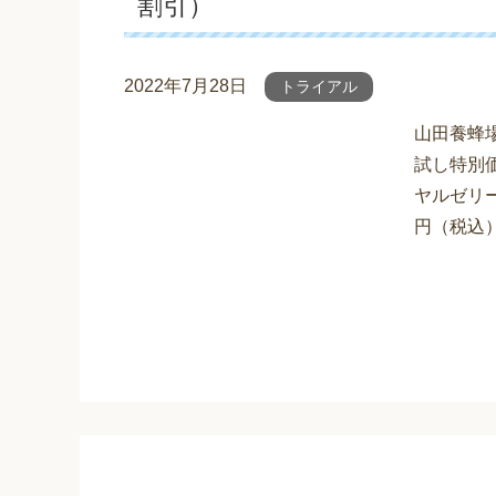
割引）
2022年7月28日
トライアル
山田養蜂
試し特別
ヤルゼリー
円（税込）