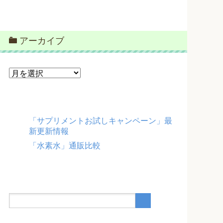
アーカイブ
ア
ー
カ
イ
ブ
「サプリメントお試しキャンペーン」最
新更新情報
「水素水」通販比較