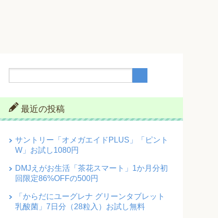
最近の投稿
サントリー「オメガエイドPLUS」「ピント
W」お試し1080円
DMJえがお生活「茶花スマート」1か月分初
回限定86%OFFの500円
「からだにユーグレナ グリーンタブレット
乳酸菌」7日分（28粒入）お試し無料