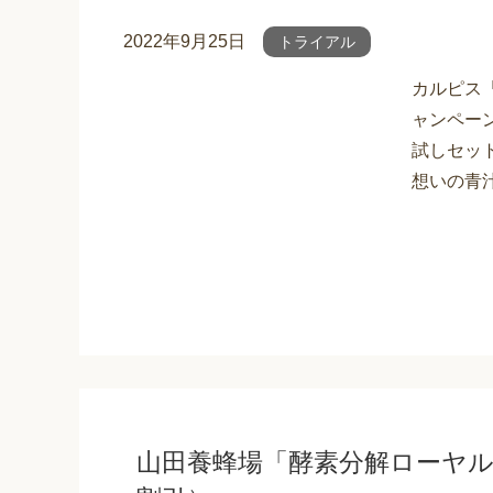
2022年9月25日
トライアル
カルピス
ャンペー
試しセット
想いの青汁
山田養蜂場「酵素分解ローヤル