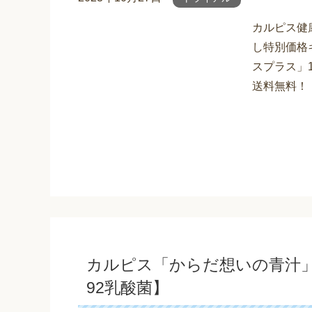
カルピス健
し特別価格
スプラス」1
送料無料！ 
カルピス「からだ想いの青汁」お
92乳酸菌】