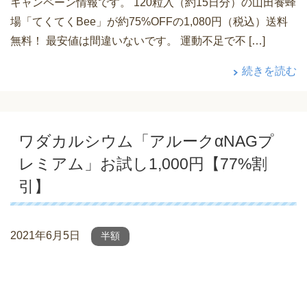
キャンペーン情報です。 120粒入（約15日分）の山田養蜂
場「てくてくBee」が約75%OFFの1,080円（税込）送料
無料！ 最安値は間違いないです。 運動不足で不 […]
続きを読む
ワダカルシウム「アルークαNAGプ
レミアム」お試し1,000円【77%割
引】
2021年6月5日
半額