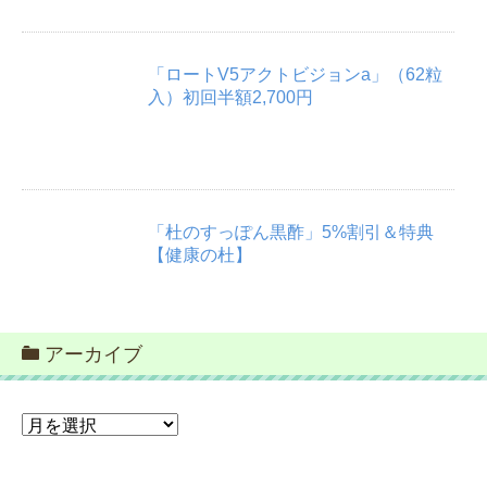
「ロートV5アクトビジョンa」（62粒
入）初回半額2,700円
「杜のすっぽん黒酢」5%割引＆特典
【健康の杜】
アーカイブ
ア
ー
カ