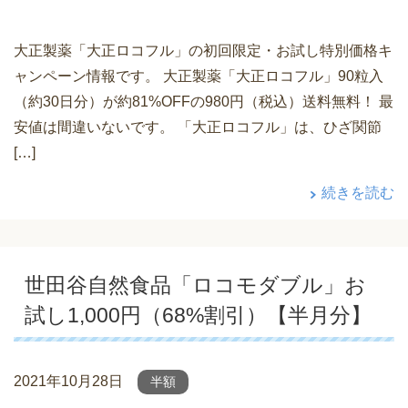
大正製薬「大正ロコフル」の初回限定・お試し特別価格キ
ャンペーン情報です。 大正製薬「大正ロコフル」90粒入
（約30日分）が約81%OFFの980円（税込）送料無料！ 最
安値は間違いないです。 「大正ロコフル」は、ひざ関節
[…]
続きを読む
世田谷自然食品「ロコモダブル」お
試し1,000円（68%割引）【半月分】
2021年10月28日
半額