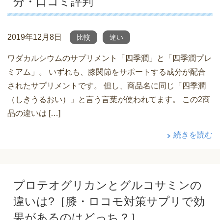
分・口コミ評判
2019年12月8日
比較
違い
ワダカルシウムのサプリメント「四季潤」と「四季潤プレ
ミアム」。 いずれも、膝関節をサポートする成分が配合
されたサプリメントです。 但し、商品名に同じ「四季潤
（しきうるおい）」と言う言葉が使われてます。 この2商
品の違いは […]
続きを読む
プロテオグリカンとグルコサミンの
違いは?［膝・ロコモ対策サプリで効
果があるのはどっち？］