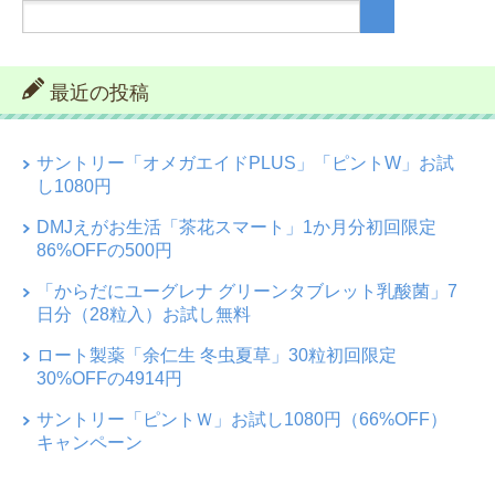
最近の投稿
サントリー「オメガエイドPLUS」「ピントW」お試
し1080円
DMJえがお生活「茶花スマート」1か月分初回限定
86%OFFの500円
「からだにユーグレナ グリーンタブレット乳酸菌」7
日分（28粒入）お試し無料
ロート製薬「余仁生 冬虫夏草」30粒初回限定
30%OFFの4914円
サントリー「ピントＷ」お試し1080円（66%OFF）
キャンペーン