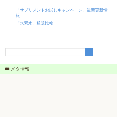
イ
ブ
「サプリメントお試しキャンペーン」最新更新情
報
「水素水」通販比較
メタ情報
ログイン
投稿フィード
コメントフィード
WordPress.org