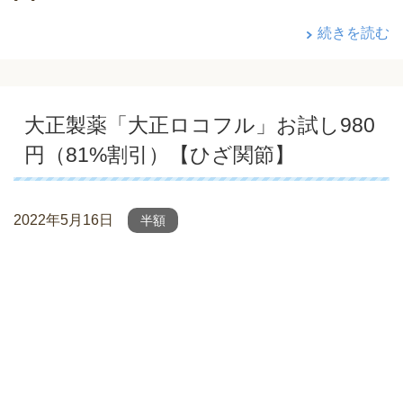
続きを読む
大正製薬「大正ロコフル」お試し980
円（81%割引）【ひざ関節】
2022年5月16日
半額