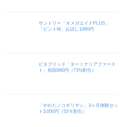
サントリー「オメガエイドPLUS」
「ピントW」お試し1080円
ビタブリッド「ターミナリアファース
ト」初回980円（73%割引）
「やわたノコギリヤシ」3ヶ月体験セッ
ト3,000円（53％割引）