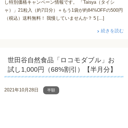
し特別価格キャンペーン情報です。 「Taisya（タイシ
ャ）」21粒入（約7日分）＋もう1袋が約84%OFFの500円
（税込）送料無料！ 我慢していませんか？ 5 […]
続きを読む
世田谷自然食品「ロコモダブル」お
試し1,000円（68%割引）【半月分】
2021年10月28日
半額