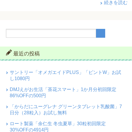
続きを読む
最近の投稿
サントリー「オメガエイドPLUS」「ピントW」お試
し1080円
DMJえがお生活「茶花スマート」1か月分初回限定
86%OFFの500円
「からだにユーグレナ グリーンタブレット乳酸菌」7
日分（28粒入）お試し無料
ロート製薬「余仁生 冬虫夏草」30粒初回限定
30%OFFの4914円