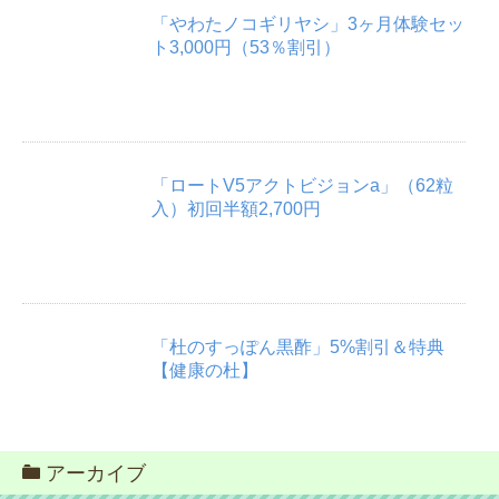
「やわたノコギリヤシ」3ヶ月体験セッ
ト3,000円（53％割引）
「ロートV5アクトビジョンa」（62粒
入）初回半額2,700円
「杜のすっぽん黒酢」5%割引＆特典
【健康の杜】
アーカイブ