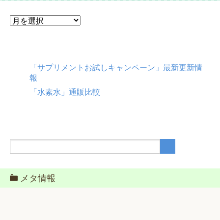
ア
ー
カ
イ
ブ
「サプリメントお試しキャンペーン」最新更新情
報
「水素水」通販比較
メタ情報
ログイン
投稿フィード
コメントフィード