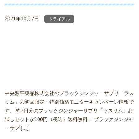
2021年10月7日
トライアル
中央源平薬品株式会社のブラックジンジャーサプリ「ラス
リム」の初回限定・特別価格モニターキャンペーン情報で
す。 約7日分のブラックジンジャーサプリ「ラスリム」お
試しセットが100円（税込）送料無料！ ブラックジンジャ
ーサプ […]