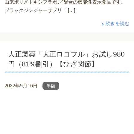
由来ポリメトキシフラボン”配合の機能性表示食品です。
ブラックジンジャーサプリ「 […]
続きを読む
大正製薬「大正ロコフル」お試し980
円（81%割引）【ひざ関節】
2022年5月16日
半額