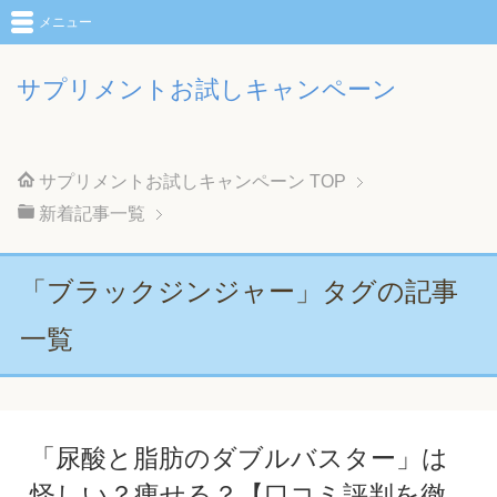
メニュー
サプリメントお試しキャンペーン
サプリメントお試しキャンペーン
TOP
新着記事一覧
「ブラックジンジャー」タグの記事
一覧
「尿酸と脂肪のダブルバスター」は
怪しい？痩せる？【口コミ評判を徹