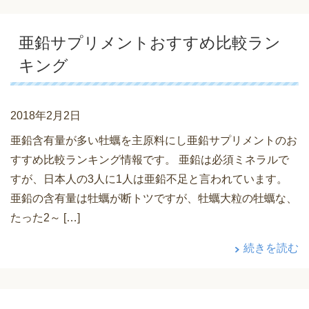
亜鉛サプリメントおすすめ比較ラン
キング
2018年2月2日
亜鉛含有量が多い牡蠣を主原料にし亜鉛サプリメントのお
すすめ比較ランキング情報です。 亜鉛は必須ミネラルで
すが、日本人の3人に1人は亜鉛不足と言われています。
亜鉛の含有量は牡蠣が断トツですが、牡蠣大粒の牡蠣な、
たった2～ […]
続きを読む