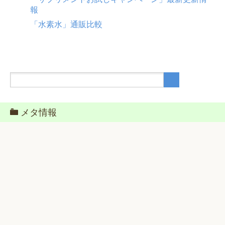
報
「水素水」通販比較
メタ情報
ログイン
投稿フィード
コメントフィード
WordPress.org
ホーム