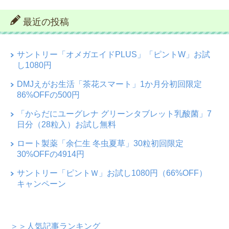
最近の投稿
サントリー「オメガエイドPLUS」「ピントW」お試
し1080円
DMJえがお生活「茶花スマート」1か月分初回限定
86%OFFの500円
「からだにユーグレナ グリーンタブレット乳酸菌」7
日分（28粒入）お試し無料
ロート製薬「余仁生 冬虫夏草」30粒初回限定
30%OFFの4914円
サントリー「ピントＷ」お試し1080円（66%OFF）
キャンペーン
＞＞人気記事ランキング