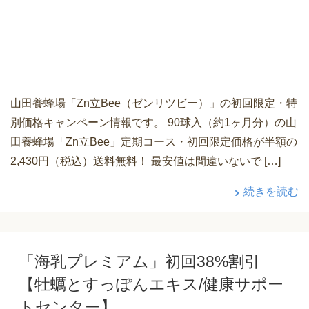
山田養蜂場「Zn立Bee（ゼンリツビー）」の初回限定・特
別価格キャンペーン情報です。 90球入（約1ヶ月分）の山
田養蜂場「Zn立Bee」定期コース・初回限定価格が半額の
2,430円（税込）送料無料！ 最安値は間違いないで […]
続きを読む
「海乳プレミアム」初回38%割引
【牡蠣とすっぽんエキス/健康サポー
トセンター】