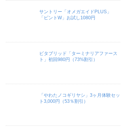
サントリー「オメガエイドPLUS」
「ピントW」お試し1080円
ビタブリッド「ターミナリアファース
ト」初回980円（73%割引）
「やわたノコギリヤシ」3ヶ月体験セッ
ト3,000円（53％割引）