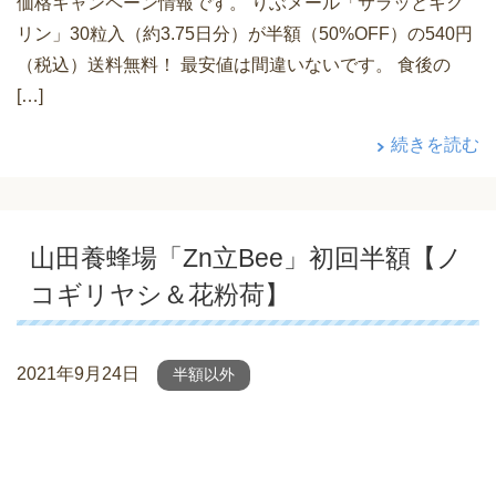
価格キャンペーン情報です。 りぶメール「サラッとキク
リン」30粒入（約3.75日分）が半額（50%OFF）の540円
（税込）送料無料！ 最安値は間違いないです。 食後の
[…]
続きを読む
山田養蜂場「Zn立Bee」初回半額【ノ
コギリヤシ＆花粉荷】
2021年9月24日
半額以外