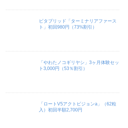
ビタブリッド「ターミナリアファース
ト」初回980円（73%割引）
「やわたノコギリヤシ」3ヶ月体験セッ
ト3,000円（53％割引）
「ロートV5アクトビジョンa」（62粒
入）初回半額2,700円