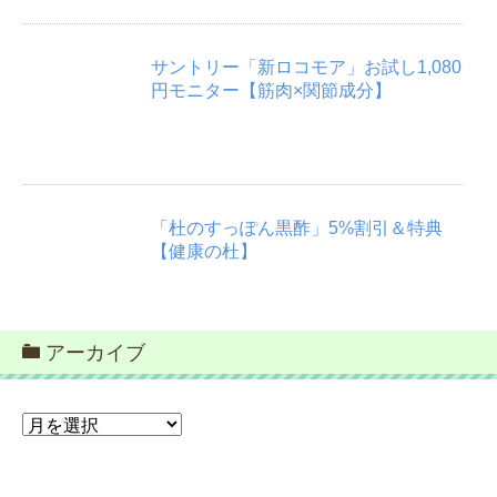
サントリー「新ロコモア」お試し1,080
円モニター【筋肉×関節成分】
「杜のすっぽん黒酢」5%割引＆特典
【健康の杜】
アーカイブ
ア
ー
カ
イ