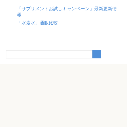
ブ
「サプリメントお試しキャンペーン」最新更新情
報
「水素水」通販比較
メタ情報
ログイン
投稿フィード
コメントフィード
WordPress.org