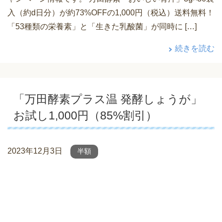
入（約d日分）が約73%OFFの1,000円（税込）送料無料！
「53種類の栄養素」と「生きた乳酸菌」が同時に […]
続きを読む
「万田酵素プラス温 発酵しょうが」
お試し1,000円（85%割引）
2023年12月3日
半額