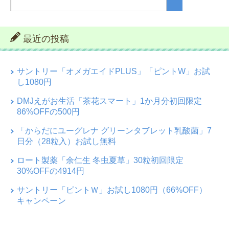
最近の投稿
サントリー「オメガエイドPLUS」「ピントW」お試
し1080円
DMJえがお生活「茶花スマート」1か月分初回限定
86%OFFの500円
「からだにユーグレナ グリーンタブレット乳酸菌」7
日分（28粒入）お試し無料
ロート製薬「余仁生 冬虫夏草」30粒初回限定
30%OFFの4914円
サントリー「ピントＷ」お試し1080円（66%OFF）
キャンペーン